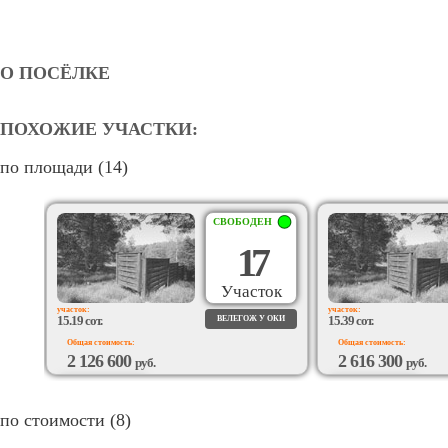
О ПОСЁЛКЕ
ПОХОЖИЕ УЧАСТКИ:
по площади (14)
СВОБОДЕН
17
Участок
участок:
участок:
15.19 сот.
15.39 сот.
ВЕЛЕГОЖ У ОКИ
Общая стоимость:
Общая стоимость:
2 126 600
2 616 300
руб.
руб.
ВОЗМОЖЕН
ВОЗМОЖЕН
ПОДРЯД
ПОДРЯД
по стоимости (8)