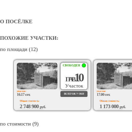
О ПОСЁЛКЕ
ПОХОЖИЕ УЧАСТКИ:
по площади (12)
СВОБОДЕН
10
П
А
В
Участок
участок:
участок:
16.17 сот.
17.00 сот.
ВЕЛЕГОЖ У ОКИ
Общая стоимость:
Общая стоимость:
2 748 900
1 173 000
руб.
руб.
ВОЗМОЖЕН
ВОЗМОЖЕН
ПОДРЯД
ПОДРЯД
по стоимости (9)