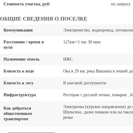
Стоимость участка, руб:
по запросу
ОБЩИЕ СВЕДЕНИЯ О ПОСЕЛКЕ
Коммуникации
Электричество, водопровод, оптовол
Расстояние / время в
127км/~1 час 30 мин
пути
Назначение земель
ИЖС
Близость к воде
Ока в 29 км; река Вашанка в пешей д
Близость к лесу
В шаговой доступности
Инфраструктура
Ресторан с русской печью, поварня , б
Электричка (курское направление) до
Как добраться
Шульгино, далее пешком или на такси
общественным
речке
транспортом