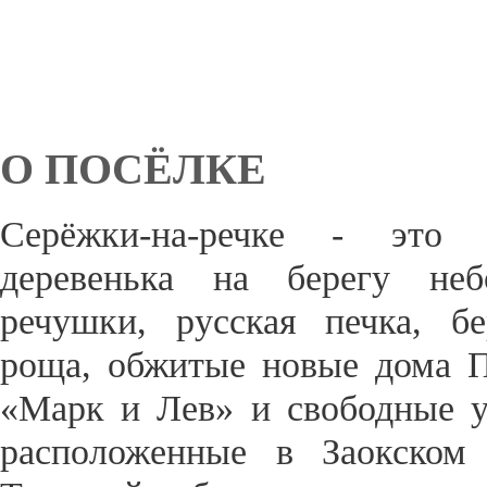
О ПОСЁЛКЕ
Серёжки-на-речке - это 
деревенька на берегу неб
речушки, русская печка, бе
роща, обжитые новые дома 
«Марк и Лев» и свободные у
расположенные в Заокском