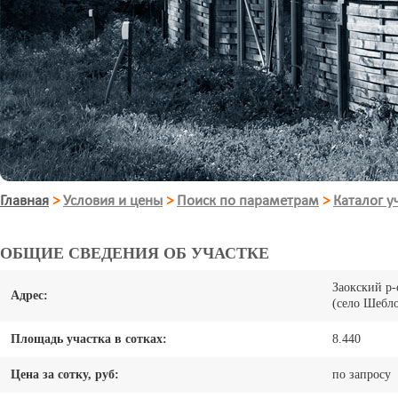
Главная
>
Условия и цены
>
Поиск по параметрам
>
Каталог у
ОБЩИЕ СВЕДЕНИЯ ОБ УЧАСТКЕ
Заокский р-
Адрес:
(село Шебл
Площадь участка в сотках:
8.440
Цена за сотку, руб:
по запросу