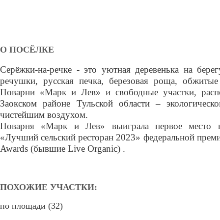
О ПОСЁЛКЕ
Серёжки-на-речке - это уютная деревенька на бере
речушки, русская печка, березовая роща, обжиты
Поварни «Марк и Лев» и свободные участки, рас
Заокском районе Тульской области – экологическ
чистейшим воздухом.
Поварня «Марк и Лев» выиграла первое место 
«Лучший сельский ресторан 2023» федеральной преми
Awards (бывшие Live Organic) .
ПОХОЖИЕ УЧАСТКИ:
по площади (32)