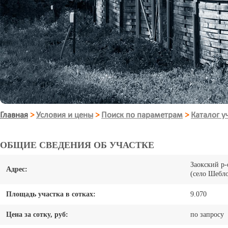
Главная
>
Условия и цены
>
Поиск по параметрам
>
Каталог у
ОБЩИЕ СВЕДЕНИЯ ОБ УЧАСТКЕ
Заокский р-
Адрес:
(село Шебл
Площадь участка в сотках:
9.070
Цена за сотку, руб:
по запросу