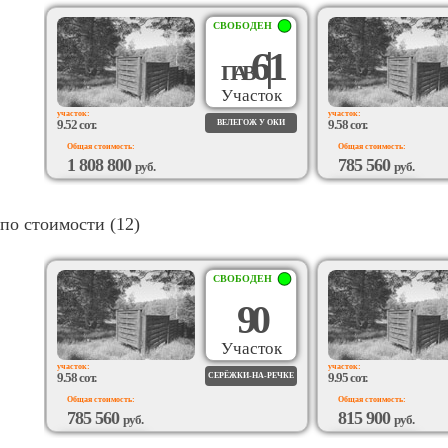
СВОБОДЕН
6|1
П
А
В
Участок
участок:
участок:
9.52 сот.
9.58 сот.
ВЕЛЕГОЖ У ОКИ
Общая стоимость:
Общая стоимость:
1 808 800
785 560
руб.
руб.
ВОЗМОЖЕН
ВОЗМОЖЕН
ПОДРЯД
ПОДРЯД
по стоимости (12)
СВОБОДЕН
90
Участок
участок:
участок:
9.58 сот.
9.95 сот.
СЕРЁЖКИ-НА-РЕЧКЕ
Общая стоимость:
Общая стоимость:
785 560
815 900
руб.
руб.
ВОЗМОЖЕН
ВОЗМОЖЕН