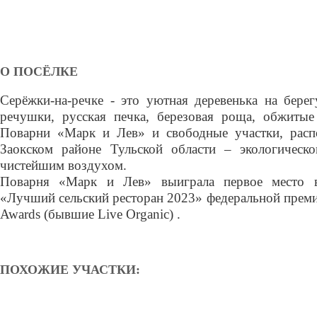
О ПОСЁЛКЕ
Серёжки-на-речке - это уютная деревенька на бере
речушки, русская печка, березовая роща, обжиты
Поварни «Марк и Лев» и свободные участки, рас
Заокском районе Тульской области – экологическ
чистейшим воздухом.
Поварня «Марк и Лев» выиграла первое место 
«Лучший сельский ресторан 2023» федеральной преми
Awards (бывшие Live Organic) .
ПОХОЖИЕ УЧАСТКИ: