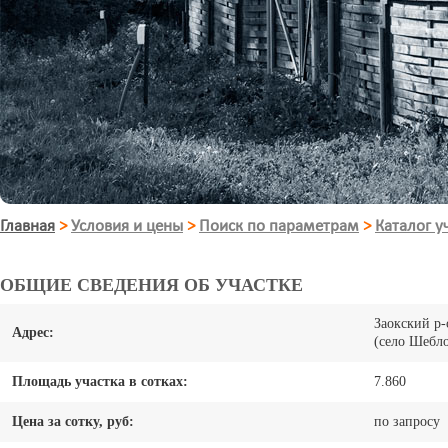
Главная
>
Условия и цены
>
Поиск по параметрам
>
Каталог у
ОБЩИЕ СВЕДЕНИЯ ОБ УЧАСТКЕ
Заокский р-
Адрес:
(село Шебл
Площадь участка в сотках:
7.860
Цена за сотку, руб:
по запросу