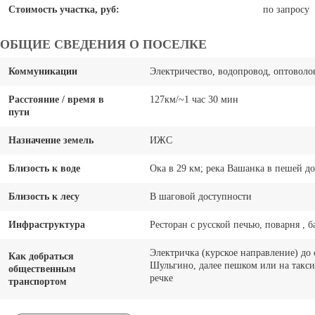
Стоимость участка, руб:
по запросу
ОБЩИЕ СВЕДЕНИЯ О ПОСЕЛКЕ
Коммуникации
Электричество, водопровод, оптовол
Расстояние / время в
127км/~1 час 30 мин
пути
Назначение земель
ИЖС
Близость к воде
Ока в 29 км; река Вашанка в пешей д
Близость к лесу
В шаговой доступности
Инфраструктура
Ресторан с русской печью, поварня , б
Электричка (курское направление) до
Как добраться
Шульгино, далее пешком или на такси
общественным
речке
транспортом