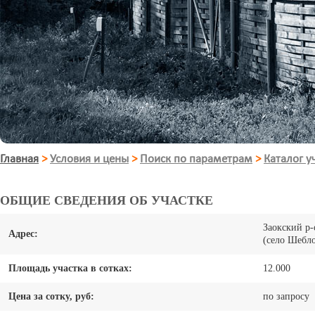
Главная
>
Условия и цены
>
Поиск по параметрам
>
Каталог у
ОБЩИЕ СВЕДЕНИЯ ОБ УЧАСТКЕ
Заокский р-
Адрес:
(село Шебл
Площадь участка в сотках:
12.000
Цена за сотку, руб:
по запросу