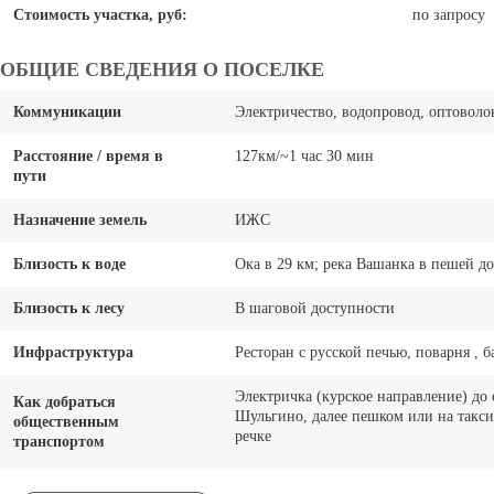
Стоимость участка, руб:
по запросу
ОБЩИЕ СВЕДЕНИЯ О ПОСЕЛКЕ
Коммуникации
Электричество, водопровод, оптовол
Расстояние / время в
127км/~1 час 30 мин
пути
Назначение земель
ИЖС
Близость к воде
Ока в 29 км; река Вашанка в пешей д
Близость к лесу
В шаговой доступности
Инфраструктура
Ресторан с русской печью, поварня , б
Электричка (курское направление) до
Как добраться
Шульгино, далее пешком или на такси
общественным
речке
транспортом