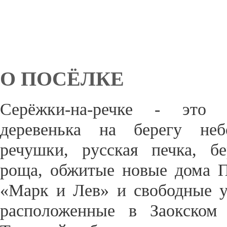
О ПОСЁЛКЕ
Серёжки-на-речке - это 
деревенька на берегу неб
речушки, русская печка, бе
роща, обжитые новые дома 
«Марк и Лев» и свободные у
расположенные в Заокском