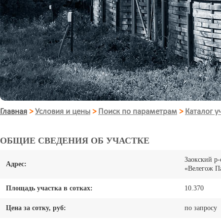
Главная
>
Условия и цены
>
Поиск по параметрам
>
Каталог у
ОБЩИЕ СВЕДЕНИЯ ОБ УЧАСТКЕ
Заокский р-
Адрес:
«Велегож 
Площадь участка в сотках:
10.370
Цена за сотку, руб:
по запросу