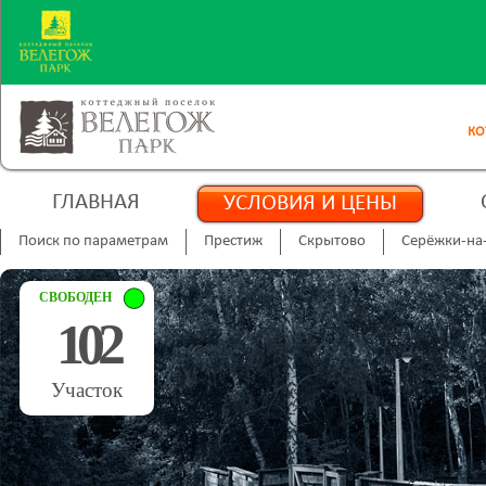
КО
ГЛАВНАЯ
УСЛОВИЯ И ЦЕНЫ
Поиск по параметрам
Престиж
Скрытово
Серёжки-на
СВОБОДЕН
102
Участок