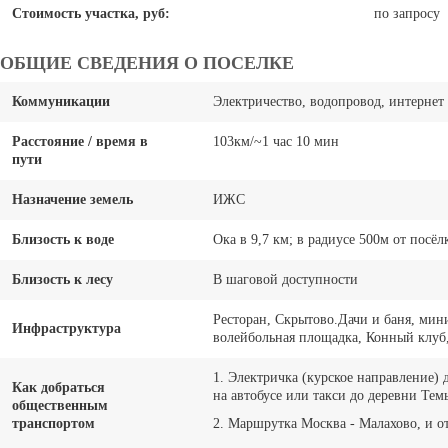
Стоимость участка, руб:
по запросу
ОБЩИЕ СВЕДЕНИЯ О ПОСЕЛКЕ
Коммуникации
Электричество, водопровод, интернет
Расстояние / время в
103км/~1 час 10 мин
пути
Назначение земель
ИЖС
Близость к воде
Ока в 9,7 км; в радиусе 500м от посёлк
Близость к лесу
В шаговой доступности
Ресторан, Скрытово.Дачи и баня, мин
Инфраструктура
волейбольная площадка, Конный клуб,
1. Электричка (курское направление) 
Как добраться
на автобусе или такси до деревни Тем
общественным
транспортом
2. Маршрутка Москва - Малахово, и от