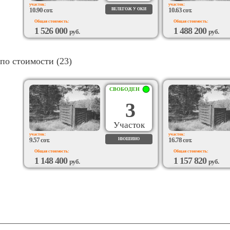
участок:
участок:
10.90 сот.
10.63 сот.
ВЕЛЕГОЖ У ОКИ
Общая стоимость:
Общая стоимость:
1 526 000
1 488 200
руб.
руб.
ВОЗМОЖЕН
ВОЗМОЖЕН
ПОДРЯД
ПОДРЯД
по стоимости (23)
СВОБОДЕН
3
Участок
участок:
участок:
9.57 сот.
16.78 сот.
НЮШИНО
Общая стоимость:
Общая стоимость:
1 148 400
1 157 820
руб.
руб.
ВОЗМОЖЕН
ВОЗМОЖЕН
ПОДРЯД
ПОДРЯД