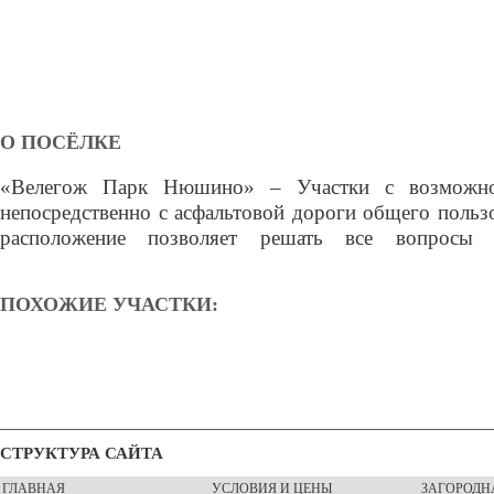
О ПОСЁЛКЕ
«Велегож Парк Нюшино» – Участки с возможно
обеспечения самостоятельно, не платить поселковы
непосредственно с асфальтовой дороги общего польз
обслуживание. Линии электропередач, к кот
расположение позволяет решать все вопросы 
ПОХОЖИЕ УЧАСТКИ:
СТРУКТУРА САЙТА
ГЛАВНАЯ
УСЛОВИЯ И ЦЕНЫ
ЗАГОРОДН