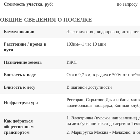
Стоимость участка, руб:
по запросу
ОБЩИЕ СВЕДЕНИЯ О ПОСЕЛКЕ
Коммуникации
Электричество, водопровод, интернет
Расстояние / время в
103км/~1 час 10 мин
пути
Назначение земель
ИЖС
Близость к воде
Ока в 9,7 км; в радиусе 500м от посёлк
Близость к лесу
В шаговой доступности
Ресторан, Скрытово.Дачи и баня, мин
Инфраструктура
волейбольная площадка, Конный клуб,
1. Электричка (курское направление) 
Как добраться
на автобусе или такси до деревни Тем
общественным
транспортом
2. Маршрутка Москва - Малахово, и от