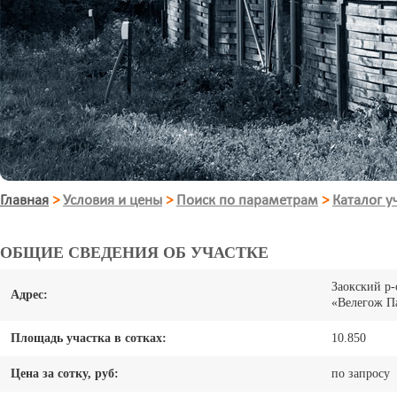
Главная
>
Условия и цены
>
Поиск по параметрам
>
Каталог у
ОБЩИЕ СВЕДЕНИЯ ОБ УЧАСТКЕ
Заокский р-
Адрес:
«Велегож 
Площадь участка в сотках:
10.850
Цена за сотку, руб:
по запросу