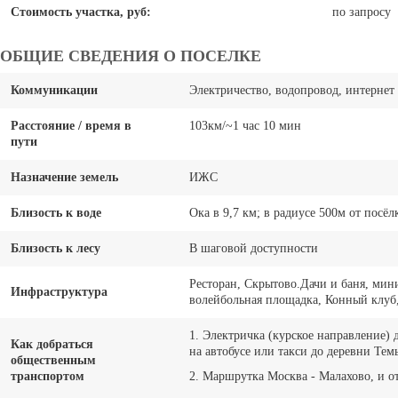
Стоимость участка, руб:
по запросу
ОБЩИЕ СВЕДЕНИЯ О ПОСЕЛКЕ
Коммуникации
Электричество, водопровод, интернет
Расстояние / время в
103км/~1 час 10 мин
пути
Назначение земель
ИЖС
Близость к воде
Ока в 9,7 км; в радиусе 500м от посёлк
Близость к лесу
В шаговой доступности
Ресторан, Скрытово.Дачи и баня, мин
Инфраструктура
волейбольная площадка, Конный клуб,
1. Электричка (курское направление) 
Как добраться
на автобусе или такси до деревни Тем
общественным
транспортом
2. Маршрутка Москва - Малахово, и от