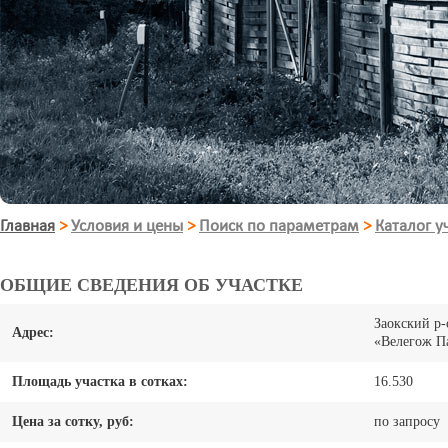
Главная
>
Условия и цены
>
Поиск по параметрам
>
Каталог у
ОБЩИЕ СВЕДЕНИЯ ОБ УЧАСТКЕ
Заокский р-
Адрес:
«Велегож 
Площадь участка в сотках:
16.530
Цена за сотку, руб:
по запросу