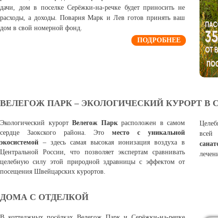
дачи, дом в поселке Серёжки-на-речке будет приносить не
расходы, а доходы. Поварня Марк и Лев готов принять ваш
дом в свой номерной фонд.
ПОДРОБНЕЕ
ВЕЛЕГОЖ ПАРК – ЭКОЛОГИЧЕСКИЙ КУРОРТ В 
Экологический курорт
Велегож Парк
расположен в самом
Целеб
сердце Заокского района. Это
место с уникальной
всей
экосистемой
– здесь самая высокая ионизация воздуха в
санат
Центральной России, что позволяет экспертам сравнивать
лечен
целебную силу этой природной здравницы с эффектом от
посещения Швейцарских курортов.
ДОМА С ОТДЕЛКОЙ
В коттеджных посёлках Велегож Парк и Серёжки-на-речке