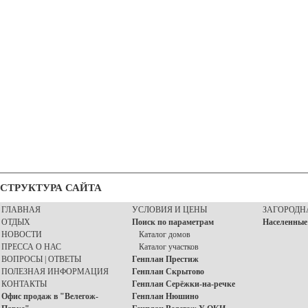
СТРУКТУРА САЙТА
ГЛАВНАЯ
УСЛОВИЯ И ЦЕНЫ
ЗАГОРОДН
ОТДЫХ
Поиск по параметрам
Населенные
НОВОСТИ
Каталог домов
ПРЕССА О НАС
Каталог участков
ВОПРОСЫ | ОТВЕТЫ
Генплан Престиж
ПОЛЕЗНАЯ ИНФОРМАЦИЯ
Генплан Скрытово
КОНТАКТЫ
Генплан Серёжки-на-речке
Офис продаж в "Велегож-
Генплан Нюшино