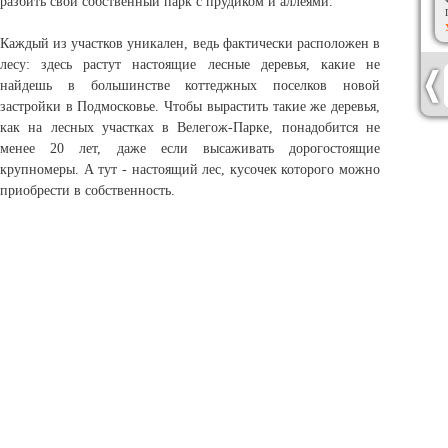
разбить свой собственный парк с прудиком и аллеями.
Каждый из участков уникален, ведь фактически расположен в
лесу: здесь растут настоящие лесные деревья, какие не
найдешь в большинстве коттеджных поселков новой
застройки в Подмосковье. Чтобы вырастить такие же деревья,
как на лесных участках в Велегож-Парке, понадобится не
менее 20 лет, даже если высаживать дорогостоящие
крупномеры. А тут - настоящий лес, кусочек которого можно
приобрести в собственность.