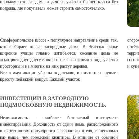
продажу готовые дома и дачные участки бизнес класса без
подряда, где покупатель может строить самостоятельно.
Симферопольское шоссе - популярное направление среди тех,
огор
кто выбирает новые загородные дома. В Велегож парке
посё
широкие улицы плавно изгибаются, соседние дома не
терри
«смотрят» друг другу в окна и не загораживают вид; участки
сосно
просторны и на многих из них растут деревья.
и суп
Все коммуникации убраны под землю, и ничто не нарушает
красоту пейзажей вокруг. Каждый участок
ИНВЕСТИЦИИ В ЗАГОРОДНУЮ
ПОДМОСКОВНУЮ НЕДВИЖИМОСТЬ.
Недвижимость – наиболее безопасный инструмент
инвестирования. Доходность от сдачи дома, расположенного
в окрестностях популярного загородного отеля, в несколько
раз выше, чем городской квартиры. В отличие от обычной