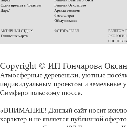
Парке"
Генплан Велегож У ОКИ
Схема проезда в "Велегож-
Генплан Открытово
Парк"
Аренда домиков
Фотогалерея
Обслуживание
АКТИВНЫЙ ОТДЫХ
ФОТОГАЛЕРЕЯ
ВЕЛЕГОЖ П
Теннисные корты
ЭКОЛОГИЧ
СОСНОВОМ
Copyright © ИП Гончарова Окса
Атмосферные деревеньки, уютные посёлк
индивидуальным проектом и земельные у
Симферопольскому шоссе.
«ВНИМАНИЕ! Данный сайт носит исклю
характер и не является публичной оферт