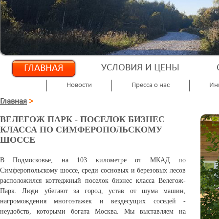
УСЛОВИЯ И ЦЕНЫ
ГЛАВНАЯ
Новости
Пресса о нас
Ин
Главная
>
ВЕЛЕГОЖ ПАРК - ПОСЕЛОК БИЗНЕС
КЛАССА ПО СИМФЕРОПОЛЬСКОМУ
ШОССЕ
В Подмосковье, на 103 километре от МКАД по
Симферопольскому шоссе, среди сосновых и березовых лесов
расположился коттеджный поселок бизнес класса Велегож-
Парк. Люди убегают за город, устав от шума машин,
нагромождения многоэтажек и вездесущих соседей -
неудобств, которыми богата Москва. Мы выставляем на