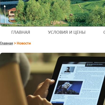
ГЛАВНАЯ
УСЛОВИЯ И ЦЕНЫ
Главная
>
Новости