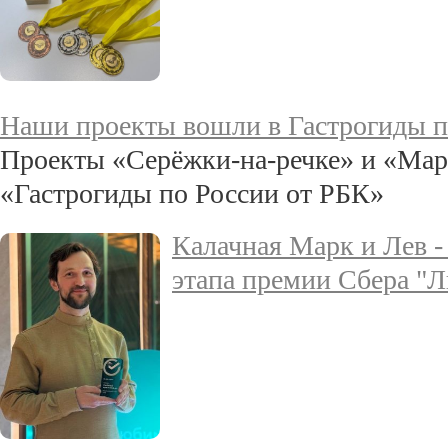
Наши проекты вошли в Гастрогиды п
Проекты «Серёжки‑на‑речке» и «Мар
«Гастрогиды по России от РБК»
Калачная Марк и Лев -
этапа премии Сбера "