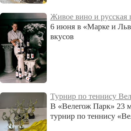
Живое вино и русская 
6 июня в «Марке и Льв
вкусов
Турнир по теннису Ве
В «Велегож Парк» 23 
турнир по теннису «В