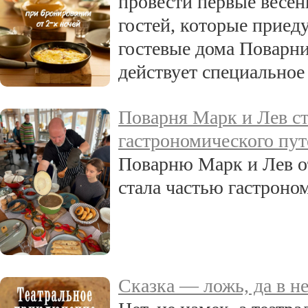
провести первые весен
гостей, которые приеду
гостевые дома Поварни
действует специальное
Поварня Марк и Лев ст
гастрономического пу
Поварню Марк и Лев от
стала частью гастроно
Сказка — ложь, да в не