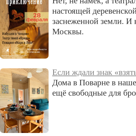
Нет, не намек, а театр
настоящей деревенско
заснеженной земли. И в
Москвы.
Если ждали знак «взять
Дома в Поварне в наше
ещё свободные для бр