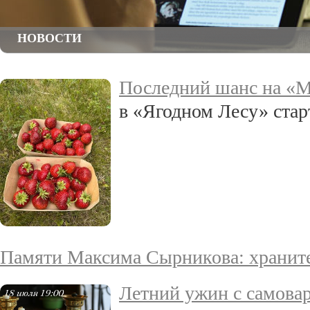
НОВОСТИ
Последний шанс на «
в «Ягодном Лесу» стар
Памяти Максима Сырникова: храните
Летний ужин с самова