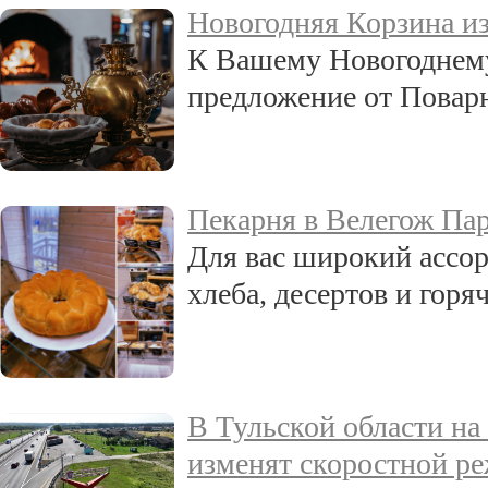
Новогодняя Корзина и
К Вашему Новогоднему
предложение от Повар
Пекарня в Велегож Пар
Для вас широкий ассо
хлеба, десертов и горя
В Тульской области на
изменят скоростной р