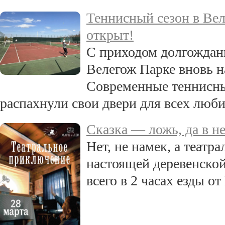
Теннисный сезон в Ве
открыт!
С приходом долгождан
Велегож Парке вновь н
Современные теннисны
распахнули свои двери для всех люб
Сказка — ложь, да в не
Нет, не намек, а театр
настоящей деревенской
всего в 2 часах езды от