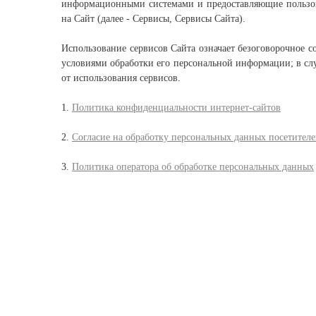
информационными системами и предоставляющие пользов
на Сайт (далее - Сервисы, Сервисы Сайта).
Использование сервисов Сайта означает безоговорочное 
условиями обработки его персональной информации; в слу
от использования сервисов.
1.
Политика конфиденциальности интернет-сайтов
2.
Согласие на обработку персональных данных посетителе
3.
Политика оператора об обработке персональных данных