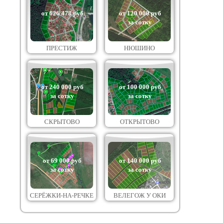
от 626 478 руб
от 120 000 руб
за сотку
ПРЕСТИЖ
НЮШИНО
от 240 000 руб
от 100 000 руб
за сотку
за сотку
СКРЫТОВО
ОТКРЫТОВО
от 69 000 руб
от 140 000 руб
за сотку
за сотку
СЕРЁЖКИ-НА-РЕЧКЕ
ВЕЛЕГОЖ У ОКИ