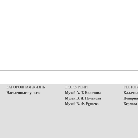
ЗАГОРОДНАЯ ЖИЗНЬ
ЭКСКУРСИИ
РЕСТО
Населенные пункты
Музей А. Т. Болотова
Калачна
Музей В. Д. Поленова
Поварня
Музей В. Ф. Руднева
Берлога