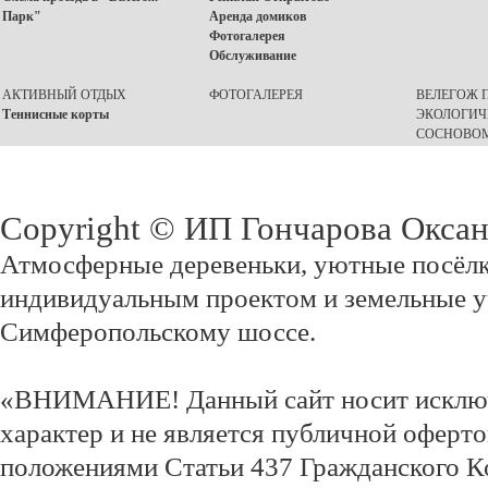
Парк"
Аренда домиков
Фотогалерея
Обслуживание
АКТИВНЫЙ ОТДЫХ
ФОТОГАЛЕРЕЯ
ВЕЛЕГОЖ П
Теннисные корты
ЭКОЛОГИЧ
СОСНОВОМ
Copyright © ИП Гончарова Окса
Атмосферные деревеньки, уютные посёлк
индивидуальным проектом и земельные у
Симферопольскому шоссе.
«ВНИМАНИЕ! Данный сайт носит исклю
характер и не является публичной оферт
положениями Статьи 437 Гражданского К