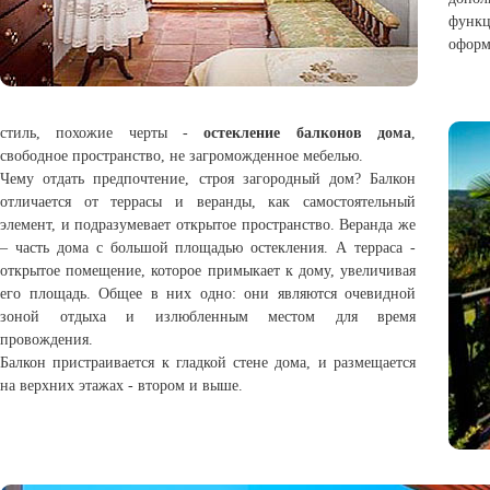
функц
оформ
стиль, похожие черты -
остекление балконов дома
,
свободное пространство, не загроможденное мебелью.
Чему отдать предпочтение, строя загородный дом? Балкон
отличается от террасы и веранды, как самостоятельный
элемент, и подразумевает открытое пространство. Веранда же
– часть дома с большой площадью остекления. А терраса -
открытое помещение, которое примыкает к дому, увеличивая
его площадь. Общее в них одно: они являются очевидной
зоной отдыха и излюбленным местом для время
провождения.
Балкон пристраивается к гладкой стене дома, и размещается
на верхних этажах - втором и выше.