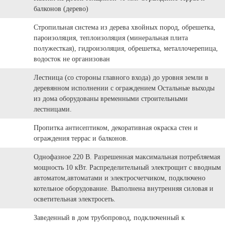
балконов (дерево)
Стропильная система из дерева хвойных пород, обрешетка,
пароизоляция, теплоизоляция (минеральная плита
полужесткая), гидроизоляция, обрешетка, металлочерепица,
водосток не организован
Лестница (со стороны главного входа) до уровня земли в
деревянном исполнении с ограждением Остальные выходы
из дома оборудованы временными строительными
лестницами.
Пропитка антисептиком, декоративная окраска стен и
ограждения террас и балконов.
Однофазное 220 В. Разрешенная максимальная потребляемая
мощность 10 кВт. Распределительный электрощит с вводным
автоматом,автоматами и электросчетчиком, подключено
котельное оборудование. Выполнена внутренняя силовая и
осветительная электросеть.
Заведенный в дом трубопровод, подключенный к