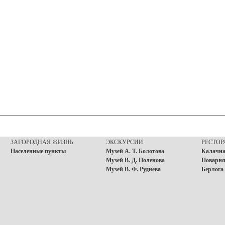
ЗАГОРОДНАЯ ЖИЗНЬ
ЭКСКУРСИИ
РЕСТО
Населенные пункты
Музей А. Т. Болотова
Калачна
Музей В. Д. Поленова
Поварня
Музей В. Ф. Руднева
Берлога