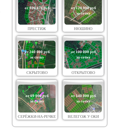
от 626 478 руб
от 120 000 руб
за сотку
ПРЕСТИЖ
НЮШИНО
от 240 000 руб
от 100 000 руб
за сотку
за сотку
СКРЫТОВО
ОТКРЫТОВО
от 69 000 руб
от 140 000 руб
за сотку
за сотку
СЕРЁЖКИ-НА-РЕЧКЕ
ВЕЛЕГОЖ У ОКИ