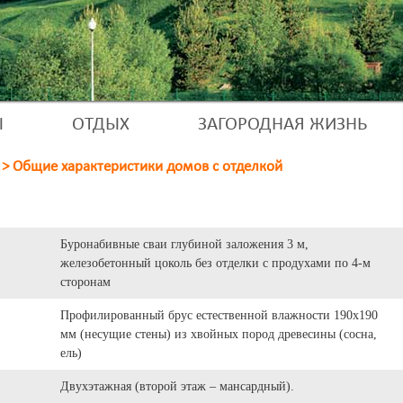
Ы
ОТДЫХ
ЗАГОРОДНАЯ ЖИЗНЬ
>
Общие характеристики домов с отделкой
Буронабивные сваи глубиной заложения 3 м,
железобетонный цоколь без отделки с продухами по 4-м
сторонам
Профилированный брус естественной влажности 190х190
мм (несущие стены) из хвойных пород древесины (сосна,
ель)
Двухэтажная (второй этаж – мансардный).