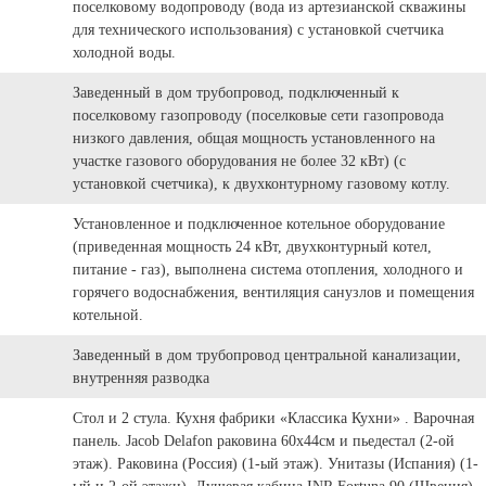
поселковому водопроводу (вода из артезианской скважины
для технического использования) с установкой счетчика
холодной воды.
Заведенный в дом трубопровод, подключенный к
поселковому газопроводу (поселковые сети газопровода
низкого давления, общая мощность установленного на
участке газового оборудования не более 32 кВт) (с
установкой счетчика), к двухконтурному газовому котлу.
Установленное и подключенное котельное оборудование
(приведенная мощность 24 кВт, двухконтурный котел,
питание - газ), выполнена система отопления, холодного и
горячего водоснабжения, вентиляция санузлов и помещения
котельной.
Заведенный в дом трубопровод центральной канализации,
внутренняя разводка
Стол и 2 стула. Кухня фабрики «Классика Кухни» . Варочная
панель. Jacob Delafon раковина 60х44см и пьедестал (2-ой
этаж). Раковина (Россия) (1-ый этаж). Унитазы (Испания) (1-