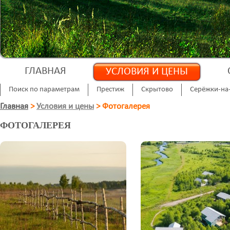
ГЛАВНАЯ
УСЛОВИЯ И ЦЕНЫ
Поиск по параметрам
Престиж
Скрытово
Серёжки-на
Главная
>
Условия и цены
>
Фотогалерея
ФОТОГАЛЕРЕЯ