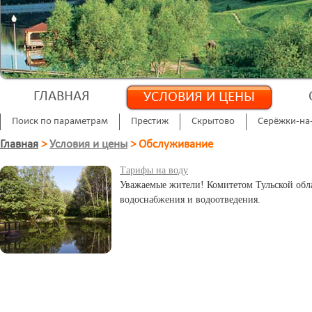
ГЛАВНАЯ
УСЛОВИЯ И ЦЕНЫ
Поиск по параметрам
Престиж
Скрытово
Серёжки-на
Главная
>
Условия и цены
>
Обслуживание
Тарифы на воду
Уважаемые жители! Комитетом Тульской обл
водоснабжения и водоотведения.