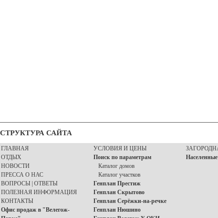
СТРУКТУРА САЙТА
ГЛАВНАЯ
УСЛОВИЯ И ЦЕНЫ
ЗАГОРОДН
ОТДЫХ
Поиск по параметрам
Населенные
НОВОСТИ
Каталог домов
ПРЕССА О НАС
Каталог участков
ВОПРОСЫ | ОТВЕТЫ
Генплан Престиж
ПОЛЕЗНАЯ ИНФОРМАЦИЯ
Генплан Скрытово
КОНТАКТЫ
Генплан Серёжки-на-речке
Офис продаж в "Велегож-
Генплан Нюшино