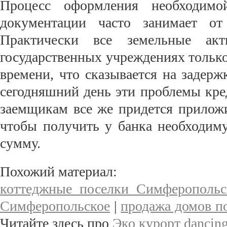
Процесс оформления необходимо
документации часто занимает о
Практически все земельные ак
государственных учреждениях тольк
времени, что сказывается на задер
сегодняшний день эти проблемы кре
заемщикам все же придется приложи
чтобы получить у банка необходим
сумму.
Похожий материал:
коттеджные поселки Симферопольс
Симферопольское
|
продажа домов п
Читайте здесь про
Эко курорт dancin