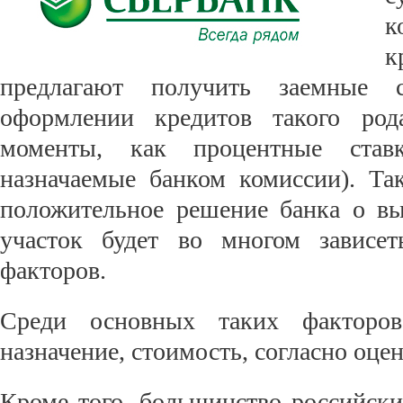
к
к
предлагают получить заемные 
оформлении кредитов такого род
моменты, как процентные став
назначаемые банком комиссии). Та
положительное решение банка о вы
участок будет во многом зависет
факторов.
Среди основных таких факторов
назначение, стоимость, согласно оцен
Кроме того, большинство российски