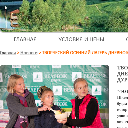
ГЛАВНАЯ
УСЛОВИЯ И ЦЕНЫ
Главная
>
Новости
>
ТВОРЧЕСКИЙ ОСЕННИЙ ЛАГЕРЬ ДНЕВНО
ТВО
ДНЕ
ДУР
"ФО
Школ
буде
исто
удиви
окон
пока