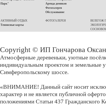
Парк"
Аренда домиков
Фотогалерея
Обслуживание
АКТИВНЫЙ ОТДЫХ
ФОТОГАЛЕРЕЯ
ВЕЛЕГОЖ П
Теннисные корты
ЭКОЛОГИЧ
СОСНОВОМ
Copyright © ИП Гончарова Окса
Атмосферные деревеньки, уютные посёлк
индивидуальным проектом и земельные у
Симферопольскому шоссе.
«ВНИМАНИЕ! Данный сайт носит исклю
характер и не является публичной оферт
положениями Статьи 437 Гражданского К