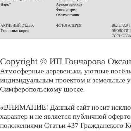
Парк"
Аренда домиков
Фотогалерея
Обслуживание
АКТИВНЫЙ ОТДЫХ
ФОТОГАЛЕРЕЯ
ВЕЛЕГОЖ П
Теннисные корты
ЭКОЛОГИЧ
СОСНОВОМ
Copyright © ИП Гончарова Окса
Атмосферные деревеньки, уютные посёлк
индивидуальным проектом и земельные у
Симферопольскому шоссе.
«ВНИМАНИЕ! Данный сайт носит исклю
характер и не является публичной оферт
положениями Статьи 437 Гражданского К