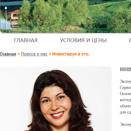
ГЛАВНАЯ
УСЛОВИЯ И ЦЕНЫ
Главная
>
Пресса о нас
>
Инвестируя в это.
ИНВ
Экспе
Серви
Основ
котте
объек
для сд
Экспе