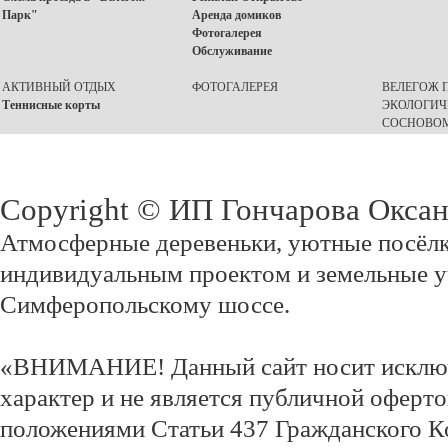
Парк"
Аренда домиков
Фотогалерея
Обслуживание
АКТИВНЫЙ ОТДЫХ
ФОТОГАЛЕРЕЯ
ВЕЛЕГОЖ П
Теннисные корты
ЭКОЛОГИЧ
СОСНОВОМ
Copyright © ИП Гончарова Окса
Атмосферные деревеньки, уютные посёлк
индивидуальным проектом и земельные у
Симферопольскому шоссе.
«ВНИМАНИЕ! Данный сайт носит исклю
характер и не является публичной оферт
положениями Статьи 437 Гражданского К