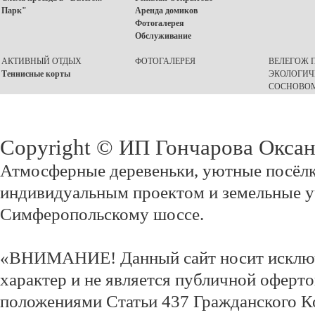
Парк"
Аренда домиков
Фотогалерея
Обслуживание
АКТИВНЫЙ ОТДЫХ
ФОТОГАЛЕРЕЯ
ВЕЛЕГОЖ П
Теннисные корты
ЭКОЛОГИЧ
СОСНОВОМ
Copyright © ИП Гончарова Окса
Атмосферные деревеньки, уютные посёлк
индивидуальным проектом и земельные у
Симферопольскому шоссе.
«ВНИМАНИЕ! Данный сайт носит исклю
характер и не является публичной оферт
положениями Статьи 437 Гражданского К