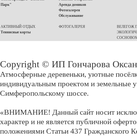
Парк"
Аренда домиков
Фотогалерея
Обслуживание
АКТИВНЫЙ ОТДЫХ
ФОТОГАЛЕРЕЯ
ВЕЛЕГОЖ П
Теннисные корты
ЭКОЛОГИЧ
СОСНОВОМ
Copyright © ИП Гончарова Окса
Атмосферные деревеньки, уютные посёлк
индивидуальным проектом и земельные у
Симферопольскому шоссе.
«ВНИМАНИЕ! Данный сайт носит исклю
характер и не является публичной оферт
положениями Статьи 437 Гражданского К