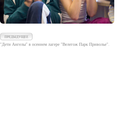
ПРЕДЫДУЩЕЕ
"Дети Ангелы" в осеннем лагере "Велегож Парк Приволье".