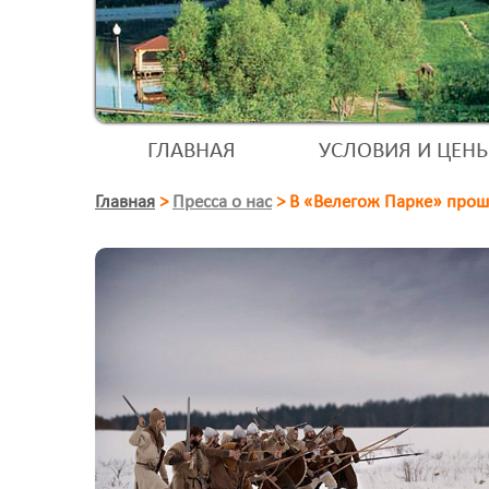
ГЛАВНАЯ
УСЛОВИЯ И ЦЕН
Главная
>
Пресса о нас
>
В «Велегож Парке» прош