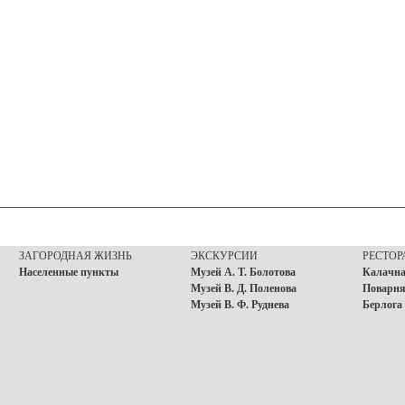
ЗАГОРОДНАЯ ЖИЗНЬ
ЭКСКУРСИИ
РЕСТО
Населенные пункты
Музей А. Т. Болотова
Калачна
Музей В. Д. Поленова
Поварня
Музей В. Ф. Руднева
Берлога