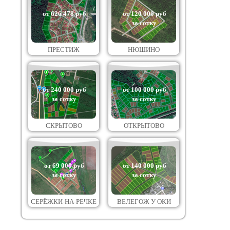
от 626 478 руб
от 120 000 руб
за сотку
ПРЕСТИЖ
НЮШИНО
от 240 000 руб
от 100 000 руб
за сотку
за сотку
СКРЫТОВО
ОТКРЫТОВО
от 69 000 руб
от 140 000 руб
за сотку
за сотку
СЕРЁЖКИ-НА-РЕЧКЕ
ВЕЛЕГОЖ У ОКИ