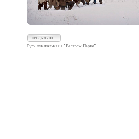
ПРЕДЫДУЩЕЕ
Русь изначальная в "Велегож Парке".