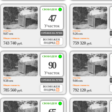
СВОБОДЕН
47
Участок
участок:
участок:
9.07 сот.
9.26 сот.
СЕРЁЖКИ-НА-РЕЧКЕ
С
Общая стоимость:
Общая стоимость:
ВОЗМОЖЕН
743 740
759 320
ПОДРЯД
руб.
руб.
СВОБОДЕН
90
Участок
участок:
участок:
9.58 сот.
9.66 сот.
СЕРЁЖКИ-НА-РЕЧКЕ
С
Общая стоимость:
Общая стоимость:
ВОЗМОЖЕН
785 560
792 120
ПОДРЯД
руб.
руб.
СВОБОДЕН