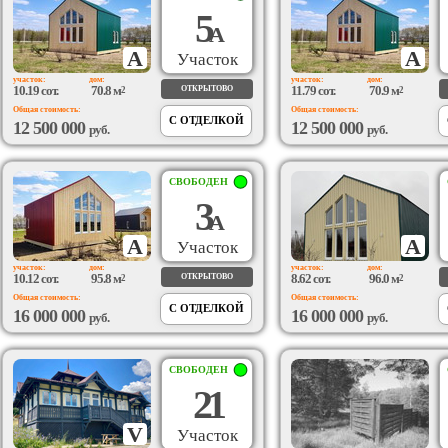
5
А
A
A
Участок
участок:
дом:
участок:
дом:
10.19 сот.
70.8 м
11.79 сот.
70.9 м
ОТКРЫТОВО
2
2
Общая стоимость:
Общая стоимость:
С ОТДЕЛКОЙ
12 500 000
12 500 000
руб.
руб.
СВОБОДЕН
3
А
A
A
Участок
участок:
дом:
участок:
дом:
10.12 сот.
95.8 м
8.62 сот.
96.0 м
ОТКРЫТОВО
2
2
Общая стоимость:
Общая стоимость:
С ОТДЕЛКОЙ
16 000 000
16 000 000
руб.
руб.
СВОБОДЕН
21
V
Участок