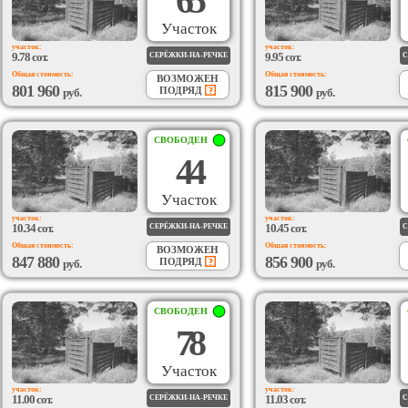
65
Участок
участок:
участок:
9.78 сот.
9.95 сот.
СЕРЁЖКИ-НА-РЕЧКЕ
С
Общая стоимость:
Общая стоимость:
ВОЗМОЖЕН
801 960
815 900
ПОДРЯД
руб.
руб.
СВОБОДЕН
44
Участок
участок:
участок:
10.34 сот.
10.45 сот.
СЕРЁЖКИ-НА-РЕЧКЕ
С
Общая стоимость:
Общая стоимость:
ВОЗМОЖЕН
847 880
856 900
ПОДРЯД
руб.
руб.
СВОБОДЕН
78
Участок
участок:
участок:
11.00 сот.
11.03 сот.
СЕРЁЖКИ-НА-РЕЧКЕ
С