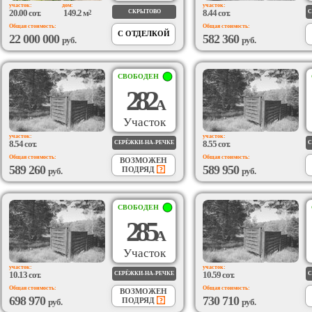
участок:
дом:
участок:
20.00 сот.
149.2 м
8.44 сот.
СКРЫТОВО
С
2
Общая стоимость:
Общая стоимость:
С ОТДЕЛКОЙ
22 000 000
582 360
руб.
руб.
СВОБОДЕН
282
А
Участок
участок:
участок:
8.54 сот.
8.55 сот.
СЕРЁЖКИ-НА-РЕЧКЕ
С
Общая стоимость:
Общая стоимость:
ВОЗМОЖЕН
589 260
589 950
ПОДРЯД
руб.
руб.
СВОБОДЕН
285
А
Участок
участок:
участок:
10.13 сот.
10.59 сот.
СЕРЁЖКИ-НА-РЕЧКЕ
С
Общая стоимость:
Общая стоимость:
ВОЗМОЖЕН
698 970
730 710
ПОДРЯД
руб.
руб.