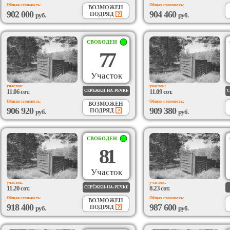
Общая стоимость:
Общая стоимость:
ВОЗМОЖЕН
902 000
904 460
ПОДРЯД
руб.
руб.
СВОБОДЕН
77
Участок
участок:
участок:
11.06 сот.
11.09 сот.
СЕРЁЖКИ-НА-РЕЧКЕ
С
Общая стоимость:
Общая стоимость:
ВОЗМОЖЕН
906 920
909 380
ПОДРЯД
руб.
руб.
СВОБОДЕН
81
Участок
участок:
участок:
11.20 сот.
8.23 сот.
СЕРЁЖКИ-НА-РЕЧКЕ
Общая стоимость:
Общая стоимость:
ВОЗМОЖЕН
918 400
987 600
ПОДРЯД
руб.
руб.