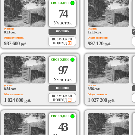
СВОБОДЕН
74
Участок
участок:
участок:
8.23 сот.
12.16 сот.
НЮШИНО
С
Общая стоимость:
Общая стоимость:
ВОЗМОЖЕН
987 600
997 120
ПОДРЯД
руб.
руб.
СВОБОДЕН
97
Участок
участок:
участок:
8.54 сот.
8.56 сот.
НЮШИНО
Общая стоимость:
Общая стоимость:
ВОЗМОЖЕН
1 024 800
1 027 200
ПОДРЯД
руб.
руб.
СВОБОДЕН
43