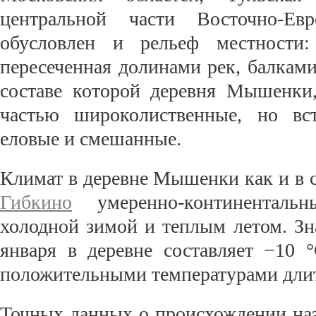
центральной части Восточно-Ев
обусловлен и рельеф местности: 
пересеченная долинами рек, балками
составе которой деревня Мышенки,
частью широколиственные, но вст
еловые и смешанные.
Климат в деревне Мышенки как и в 
Гибкино
умеренно-континентальн
холодной зимой и теплым летом. Зн
января в деревне составляет −10 
положительными температурами длит
Точных данных о происхождении на