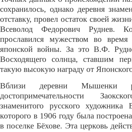
сохранилось, однако деревня знаме
отставку, провел остаток своей жизн
Всеволод Федорович Руднев. Ко
прославился мужеством во время 
японской войны. За это В.Ф. Руд
Восходящего солнца, ставшим пе
такую высокую награду от Японского
Вблизи деревни Мышенки р
достопримечательности Заокс
знаменитого русского художника 
которого в 1906 году была построе
в поселке Бёхове. Эта церковь дейст