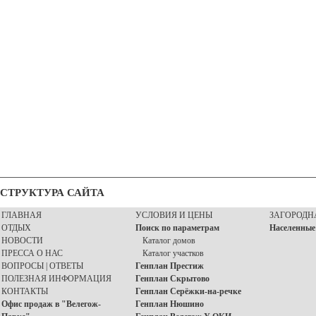
СТРУКТУРА САЙТА
ГЛАВНАЯ
УСЛОВИЯ И ЦЕНЫ
ЗАГОРОДН
ОТДЫХ
Поиск по параметрам
Населенные
НОВОСТИ
Каталог домов
ПРЕССА О НАС
Каталог участков
ВОПРОСЫ | ОТВЕТЫ
Генплан Престиж
ПОЛЕЗНАЯ ИНФОРМАЦИЯ
Генплан Скрытово
КОНТАКТЫ
Генплан Серёжки-на-речке
Офис продаж в "Велегож-
Генплан Нюшино