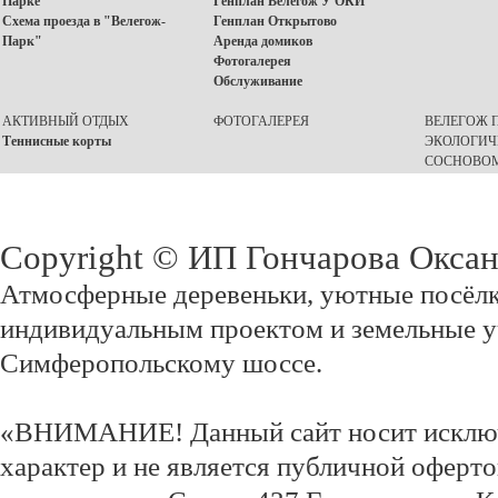
Парке"
Генплан Велегож У ОКИ
Схема проезда в "Велегож-
Генплан Открытово
Парк"
Аренда домиков
Фотогалерея
Обслуживание
АКТИВНЫЙ ОТДЫХ
ФОТОГАЛЕРЕЯ
ВЕЛЕГОЖ П
Теннисные корты
ЭКОЛОГИЧ
СОСНОВОМ
Copyright © ИП Гончарова Окса
Атмосферные деревеньки, уютные посёлк
индивидуальным проектом и земельные у
Симферопольскому шоссе.
«ВНИМАНИЕ! Данный сайт носит исклю
характер и не является публичной оферт