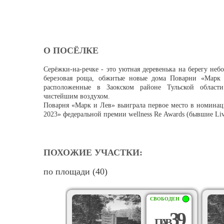
О ПОСЁЛКЕ
Серёжки-на-речке - это уютная деревенька на берегу неб
березовая роща, обжитые новые дома Поварни «Марк 
расположенные в Заокском районе Тульской области
чистейшим воздухом.
Поварня «Марк и Лев» выиграла первое место в номина
2023» федеральной премии wellness Re Awards (бывшие Live
ПОХОЖИЕ УЧАСТКИ:
по площади (40)
СВОБОДЕН
39
П
А
В