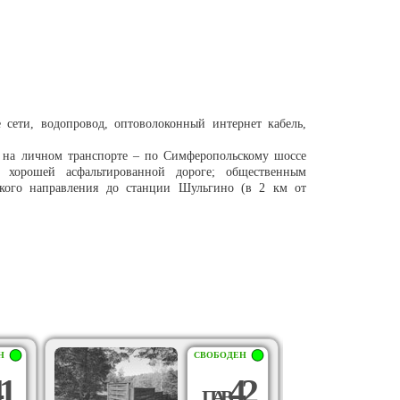
 сети, водопровод, оптоволоконный интернет кабель,
: на личном транспорте – по Симферопольскому шоссе
 хорошей асфальтированной дороге; общественным
ского направления до станции Шульгино (в 2 км от
Н
СВОБОДЕН
1
42
П
А
В