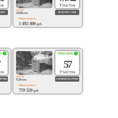
ок
Участок
участок:
участок:
10.66 сот.
10.31 сот.
 ОКИ
ВЕЛЕГОЖ У ОКИ
Общая стоимость:
Общая стоимость:
1 492 400
1 958 900
руб.
руб.
ВОЗМОЖЕН
ВОЗМОЖЕН
ПОДРЯД
ПОДРЯД
Н
СВОБОДЕН
57
ок
Участок
участок:
участок:
9.26 сот.
9.33 сот.
-РЕЧКЕ
СЕРЁЖКИ-НА-РЕЧКЕ
Общая стоимость:
Общая стоимость:
759 320
765 060
руб.
руб.
ВОЗМОЖЕН
ВОЗМОЖЕН
ПОДРЯД
ПОДРЯД