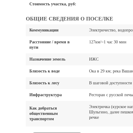
Стоимость участка, руб:
ОБЩИЕ СВЕДЕНИЯ О ПОСЕЛКЕ
Коммуникации
Электричество, водопр
Расстояние / время в
127км/~1 час 30 мин
пути
Назначение земель
ИЖС
Близость к воде
Ока в 29 км; река Ваша
Близость к лесу
В шаговой доступности
Инфраструктура
Ресторан с русской печь
Электричка (курское на
Как добраться
Шульгино, далее пешком
общественным
речке
транспортом