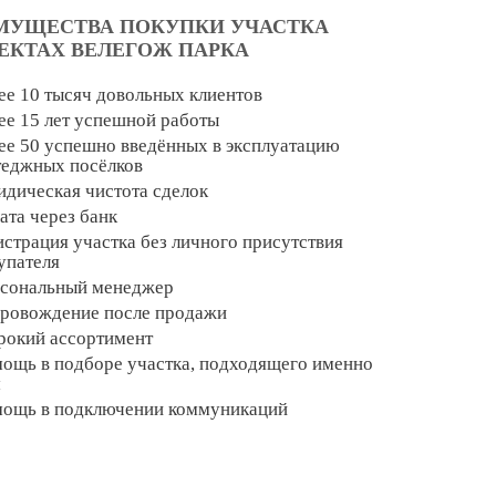
МУЩЕСТВА ПОКУПКИ УЧАСТКА
ОЕКТАХ ВЕЛЕГОЖ ПАРКА
ее 10 тысяч довольных клиентов
ее 15 лет успешной работы
ее 50 успешно введённых в эксплуатацию
теджных посёлков
дическая чистота сделок
ата через банк
истрация участка без личного присутствия
упателя
сональный менеджер
ровождение после продажи
окий ассортимент
ощь в подборе участка, подходящего именно
м
ощь в подключении коммуникаций