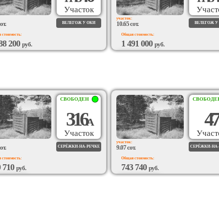
Участок
Участ
участок:
от.
10.65 сот.
ВЕЛЕГОЖ У ОКИ
ВЕЛЕГОЖ У
 стоимость:
Общая стоимость:
88 200
1 491 000
руб.
руб.
ЗМОЖЕН
ВОЗМОЖЕН
ДРЯД
ПОДРЯД
СВОБОДЕН
СВОБОДЕ
316
47
А
Участок
Участ
участок:
от.
9.07 сот.
СЕРЁЖКИ-НА-РЕЧКЕ
СЕРЁЖКИ-НА
 стоимость:
Общая стоимость:
0 710
743 740
руб.
руб.
ЗМОЖЕН
ВОЗМОЖЕН
ДРЯД
ПОДРЯД