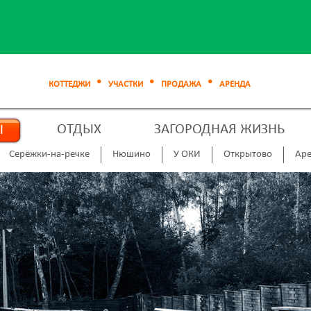
КОТТЕДЖИ
УЧАСТКИ
ПРОДАЖА
АРЕНДА
ОТДЫХ
ЗАГОРОДНАЯ ЖИЗНЬ
Ы
Серёжки-на-речке
Нюшино
У ОКИ
Открытово
Аре