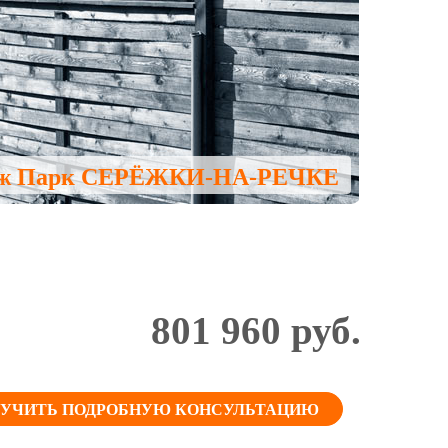
ж Парк
СЕРЁЖКИ-НА-РЕЧКЕ
801 960
руб.
УЧИТЬ ПОДРОБНУЮ КОНСУЛЬТАЦИЮ