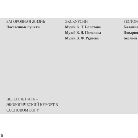
ЗАГОРОДНАЯ ЖИЗНЬ
ЭКСКУРСИИ
РЕСТО
Населенные пункты
Музей А. Т. Болотова
Калачна
Музей В. Д. Поленова
Поварня
Музей В. Ф. Руднева
Берлога
ВЕЛЕГОЖ ПАРК –
ЭКОЛОГИЧЕСКИЙ КУРОРТ В
СОСНОВОМ БОРУ
на