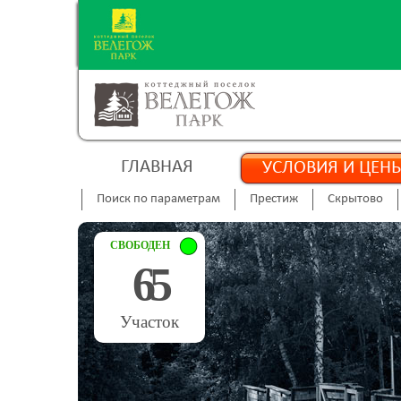
ГЛАВНАЯ
УСЛОВИЯ И ЦЕН
Поиск по параметрам
Престиж
Скрытово
СВОБОДЕН
65
Участок