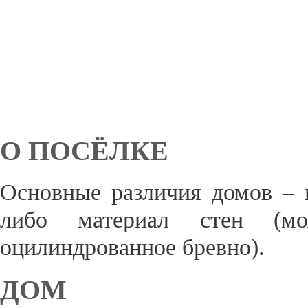
О ПОСЁЛКЕ
Основные различия домов – п
либо материал стен (м
оцилиндрованное бревно).
ДОМ