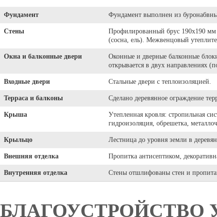
Фундамент
Фундамент выполнен из буронабвных
Стены
Профилированный брус 190х190 мм 
(сосна, ель). Межвенцовый утеплите
Окна и балконные двери
Оконные и дверные балконные блоки
открывается в двух направлениях (п
Входные двери
Стальные двери с теплоизоляцией.
Терраса и балконы
Сделано деревянное ограждение терр
Крыша
Утепленная кровля: стропильная сис
гидроизоляция, обрешетка, металло
Крыльцо
Лестница до уровня земли в деревя
Внешняя отделка
Пропитка антисептиком, декоративна
Внутренняя отделка
Стены отшлифованы стен и пропита
БЛАГОУСТРОЙСТВО 