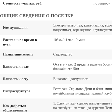
Стоимость участка, руб:
по запросу
ОБЩИЕ СВЕДЕНИЯ О ПОСЕЛКЕ
Электричество, газ, канализация, во
Коммуникации
подземные), ограждение, круглосуточн
Расстояние / время в
103км/~1 час 10 мин
пути
Назначение земель
Садоводство
Ока в 9,7 км; 2 пруда; в радиусе 500м 
Близость к воде
ближайшего 50м
Близость к лесу
В шаговой доступности
Ресторан, Скрытово.Дачи и баня, мин
Инфраструктура
волейбольная площадка, Конный клуб,
1. Электричка (курское направление) 
Как добраться
на автобусе или такси до деревни Тем
общественным