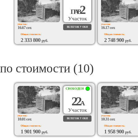
2
П
А
В
Участок
участок:
участок:
16.67 сот.
16.17 сот.
ВЕЛЕГОЖ У ОКИ
Общая стоимость:
Общая стоимость:
2 333 800
2 748 900
руб.
руб.
ВОЗМОЖЕН
ВОЗМОЖЕН
ПОДРЯД
ПОДРЯД
по стоимости (10)
СВОБОДЕН
22
А
Участок
участок:
участок:
10.01 сот.
10.31 сот.
ВЕЛЕГОЖ У ОКИ
Общая стоимость:
Общая стоимость:
1 901 900
1 958 900
руб.
руб.